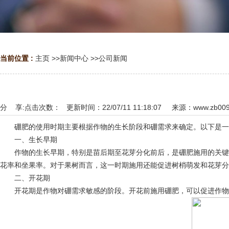
当前位置 :
主页
>>
新闻中心
>>
公司新闻
分 享:
点击次数：
更新时间：22/07/11 11:18:07 来源：
www.zb00
硼肥的使用时期主要根据作物的生长阶段和硼需求来确定。以下是一
一、生长早期
作物的生长早期，特别是苗后期至花芽分化前后，是硼肥施用的关键时
花率和坐果率。对于果树而言，这一时期施用还能促进树梢萌发和花芽分
二、开花期
开花期是作物对硼需求敏感的阶段。开花前施用硼肥，可以促进作物提