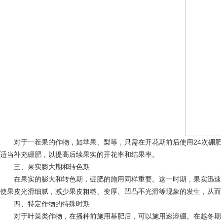
对于一茬果的作物，如苹果、梨等，只需在开花期前后使用24次硼肥
适当补充硼肥，以提高后续果实的开花率和结果率。
三、果实膨大期和转色期
在果实的膨大和转色期，硼肥的施用同样重要。这一时期，果实迅速生
使果皮光滑细腻，减少果皮粗糙、变厚、凹凸不光滑等现象的发生，从而
四、特定作物的特殊时期
对于叶菜类作物，在播种前施用基肥后，可以施用速溶硼。在越冬期，