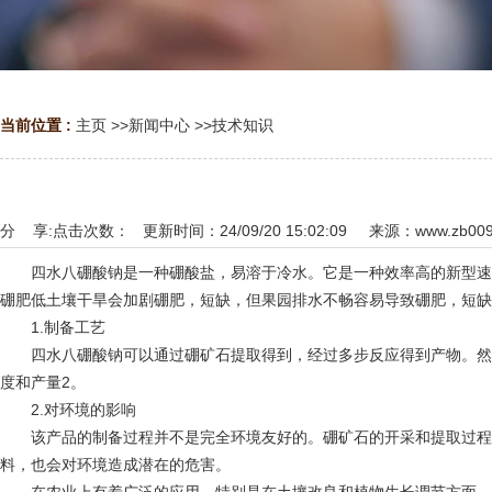
当前位置 :
主页
>>
新闻中心
>>
技术知识
分 享:
点击次数：
更新时间：24/09/20 15:02:09 来源：
www.zb00
四水八硼酸钠是一种硼酸盐，易溶于冷水。它是一种效率高的新型速溶
硼肥低土壤干旱会加剧硼肥，短缺，但果园排水不畅容易导致硼肥，短缺
1.制备工艺
四水八硼酸钠可以通过硼矿石提取得到，经过多步反应得到产物。然后
度和产量2。
2.对环境的影响
该产品的制备过程并不是完全环境友好的。硼矿石的开采和提取过程会
料，也会对环境造成潜在的危害。