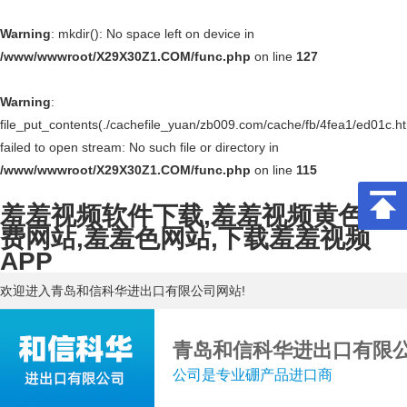
Warning
: mkdir(): No space left on device in
/www/wwwroot/X29X30Z1.COM/func.php
on line
127
Warning
:
file_put_contents(./cachefile_yuan/zb009.com/cache/fb/4fea1/ed01c.ht
failed to open stream: No such file or directory in
/www/wwwroot/X29X30Z1.COM/func.php
on line
115
羞羞视频软件下载,羞羞视频黄色免
费网站,羞羞色网站,下载羞羞视频
APP
欢迎进入青岛和信科华进出口有限公司网站!
青岛和信科华进出口有限
公司是专业硼产品进口商