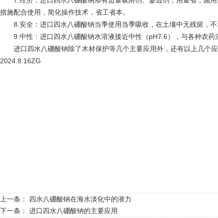
7.经济：进口四水八硼酸钠添有适量吸附剂、渗透剂，用量省，施用后
措施配合使用，简化操作技术，省工省本。
8.安全：进口四水八硼酸钠当季使用当季吸收，在土壤中无残留，不
9.中性：进口四水八硼酸钠水溶液接近中性（pH7.6），与各种农
进口四水八硼酸钠除了木材保护等几个主要应用外，还有以上几个应
2024.8.16ZG
上一条：
四水八硼酸钠在海水淡化中的潜力
下一条：
进口四水八硼酸钠的主要应用